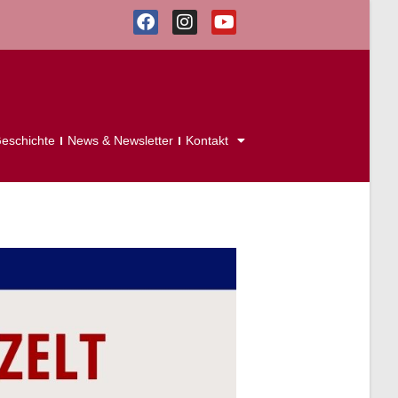
eschichte
News & Newsletter
Kontakt