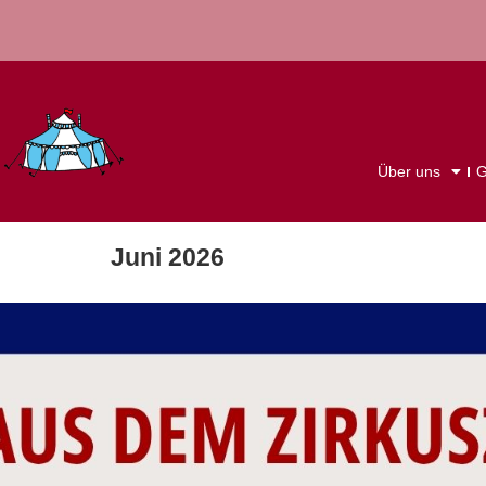
Über uns
G
Juni 2026