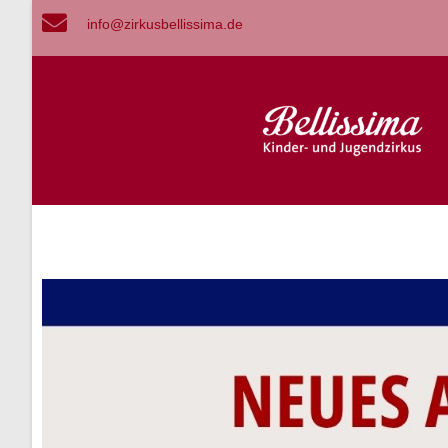
info@zirkusbellissima.de