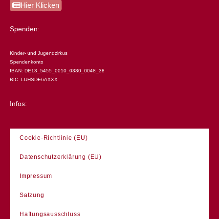
Hier Klicken
Spenden:
Kinder- und Jugendzirkus
Spendenkonto
IBAN: DE13_5455_0010_0380_0048_38
BIC: LUHSDE6AXXX
Infos:
Cookie-Richtlinie (EU)
Datenschutzerklärung (EU)
Impressum
Satzung
Haftungsausschluss