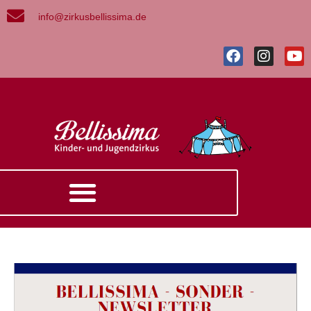
info@zirkusbellissima.de